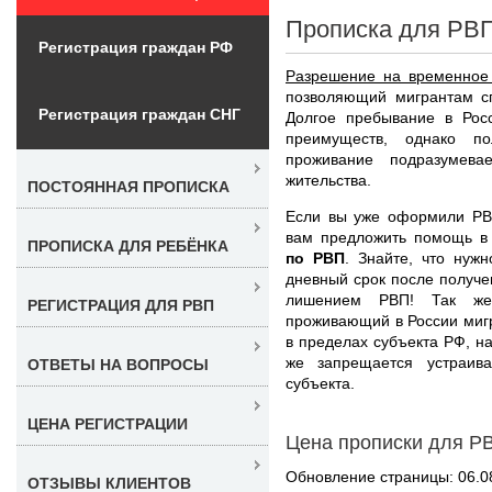
Прописка для РВ
Регистрация граждан РФ
Разрешение на временное
позволяющий мигрантам сп
Регистрация граждан СНГ
Долгое пребывание в Рос
преимуществ, однако п
проживание подразумева
жительства.
ПОСТОЯННАЯ ПРОПИСКА
Если вы уже оформили РВ
вам предложить помощь 
ПРОПИСКА ДЛЯ РЕБЁНКА
по РВП
. Знайте, что нуж
дневный срок после получе
лишением РВП! Так же
РЕГИСТРАЦИЯ ДЛЯ РВП
проживающий в России мигр
в пределах субъекта РФ, на
же запрещается устраив
ОТВЕТЫ НА ВОПРОСЫ
субъекта.
ЦЕНА РЕГИСТРАЦИИ
Цена прописки для Р
Обновление страницы: 06.0
ОТЗЫВЫ КЛИЕНТОВ