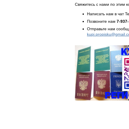
Свяжитесь с нами по этим к
Написать нам в чат T
Позвоните нам
7-937
Отправьте нам сообщ
kupi.propisku@gmail.