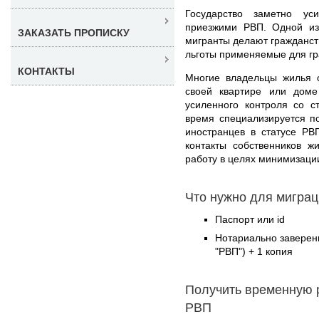
Государство заметно ус
приезжими РВП. Одной из 
ЗАКАЗАТЬ ПРОПИСКУ
мигранты делают гражданств
льготы применяемые для гр
КОНТАКТЫ
Многие владельцы жилья с
своей квартире или доме
усиленного контроля со 
время специализируется п
иностранцев в статусе Р
контакты собственников ж
работу в целях минимизаци
Что нужно для миграц
Паспорт или id
Нотариально заверен
"РВП") + 1 копия
Получить временную 
РВП